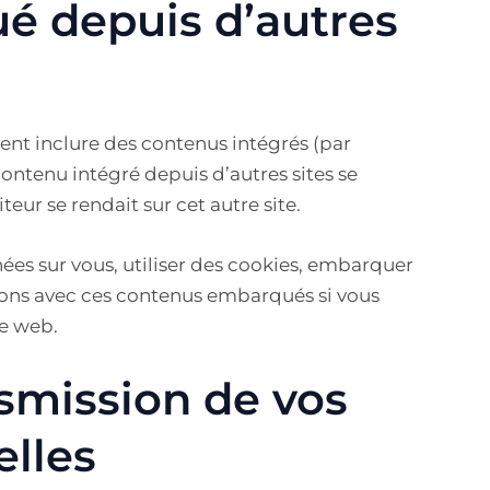
 depuis d’autres
vent inclure des contenus intégrés (par
contenu intégré depuis d’autres sites se
eur se rendait sur cet autre site.
ées sur vous, utiliser des cookies, embarquer
actions avec ces contenus embarqués si vous
te web.
nsmission de vos
lles