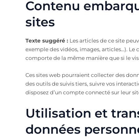
Contenu embarqué
sites
Texte suggéré :
Les articles de ce site peu
exemple des vidéos, images, articles…). Le 
comporte de la même manière que si le visit
Ces sites web pourraient collecter des donn
des outils de suivis tiers, suivre vos inter
disposez d’un compte connecté sur leur si
Utilisation et tra
données personne