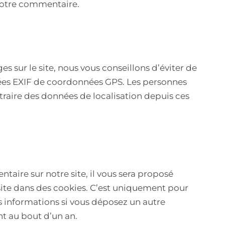
 votre commentaire.
es sur le site, nous vous conseillons d’éviter de
ées EXIF de coordonnées GPS. Les personnes
xtraire des données de localisation depuis ces
aire sur notre site, il vous sera proposé
 site dans des cookies. C’est uniquement pour
ces informations si vous déposez un autre
t au bout d’un an.