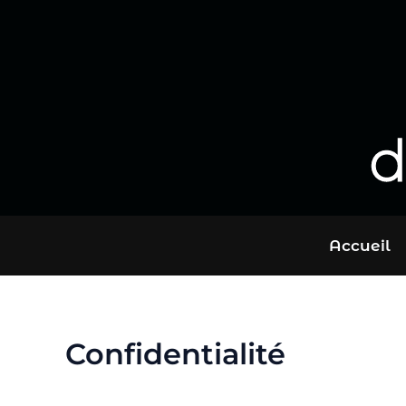
Aller
au
contenu
d
Accueil
Confidentialité