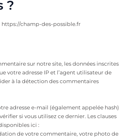
 ?
 : https://champ-des-possible.fr
entaire sur notre site, les données inscrites
 votre adresse IP et l’agent utilisateur de
aider à la détection des commentaires
otre adresse e-mail (également appelée hash)
rifier si vous utilisez ce dernier. Les clauses
isponibles ici :
idation de votre commentaire, votre photo de