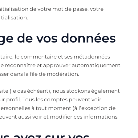
tialisation de votre mot de passe, votre
tialisation.
ge de vos données
taire, le commentaire et ses métadonnées
 de reconnaître et approuver automatiquement
sser dans la file de modération.
 site (le cas échéant), nous stockons également
r profil. Tous les comptes peuvent voir,
personnelles à tout moment (à l’exception de
peuvent aussi voir et modifier ces informations.
us avez sur vos