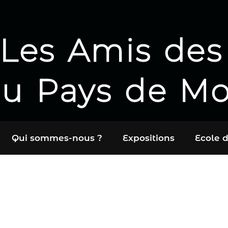
Les Amis des
u Pays de M
Qui sommes-nous ?
Expositions
Ecole d