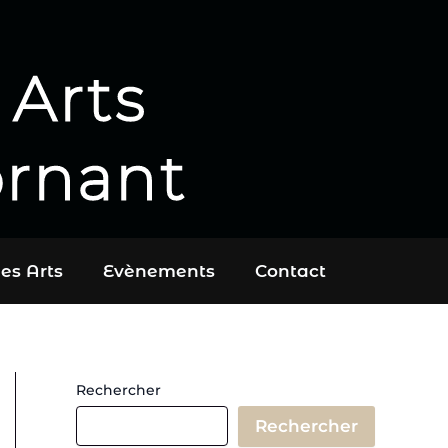
 Arts
ornant
es Arts
Evènements
Contact
Rechercher
Rechercher