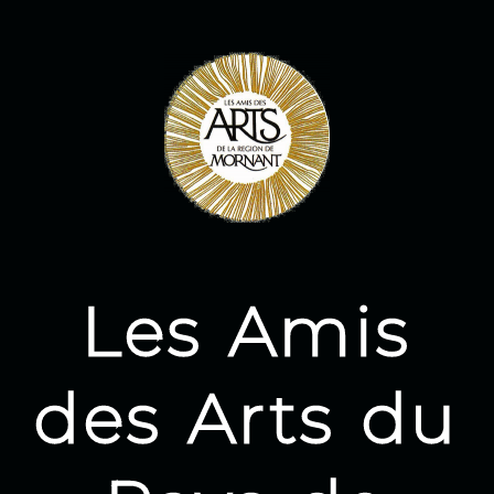
Aller
au
contenu
Les Amis
des Arts du