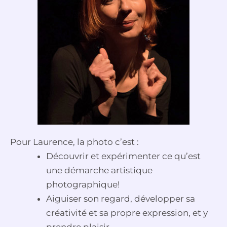
Pour Laurence, la photo c’est :
Découvrir et expérimenter ce qu’est
une démarche artistique
photographique!
Aiguiser son regard, développer sa
créativité et sa propre expression, et y