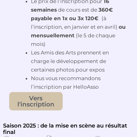
Le prix de l’inscription pour
16
semaines
de cours est de
360€
payable en 1x ou 3x 120€
(à
l’inscription, en janvier et en avril)
ou
mensuellement
(le 5 de chaque
mois)
Les Amis des Arts prennent en
charge le développement de
certaines photos pour expos
Nous vous recommandons
l’inscription par HelloAsso
Vers
l'inscription
Saison 2025 : de la mise en scène au résultat
final