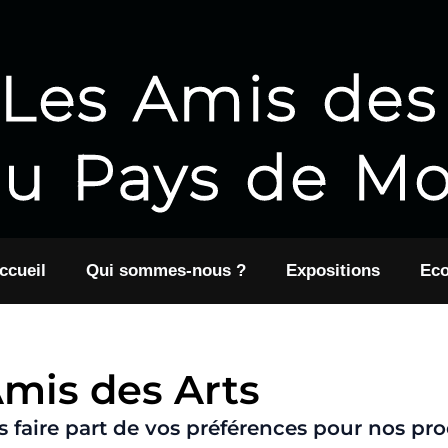
Les Amis des
u Pays de M
ccueil
Qui sommes-nous ?
Expositions
Eco
Amis des Arts
 faire part de vos préférences pour nos pr