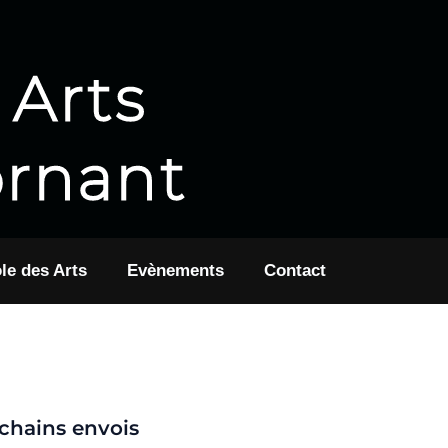
 Arts
ornant
le des Arts
Evènements
Contact
ochains envois